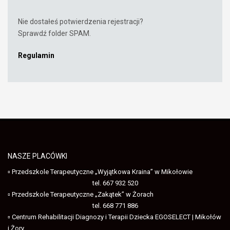
Nie dostałeś potwierdzenia rejestracji?
Sprawdź folder SPAM.
Regulamin
NASZE PLACÓWKI
▫ Przedszkole Terapeutyczne „Wyjątkowa Kraina” w Mikołowie
tel. 667 932 520
▫ Przedszkole Terapeutyczne „Zakątek” w Żorach
tel. 668 771 886
▫ Centrum Rehabilitacji Diagnozy i Terapii Dziecka EGOSELECT | Mikołów
i Żory