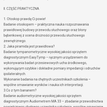
II. CZĘŚĆ PRAKTYCZNA
1. Otoskop prawdę Ci powie!
Badanie otoskopem – praktyczna nauka rozpoznawania
prawidłowej budowy przewodu słuchowego oraz błony
bębenkowej z ocena drożności przewodu słuchowego
zewnętrznego.
2. Jaka piramida jest prawidłowa?
Badanie tympanometryczne wysokiej jakości sprzętem
diagnostycznym EasyTymp – ręcznym urządzeniem do
wykonywania badań przesiewowych ucha środkowego,
wykonującym szybkie i dokładne pomiary impedancji i odruchów
ipsilateralnych.
Wykonanie badania na chętnych uczestnikach szkolenia –
wspólne omawianie wyników i nauka ich interpretacji.
3.Co z tym bananem?
Badanie audiometryczne wysokiej jakości sprzętem
diagnostycznym Audiometrem MA 33 – zbadanie przewodnictwa
powietrznego chętnego uczestnika szkolenia, wspólne omawianie