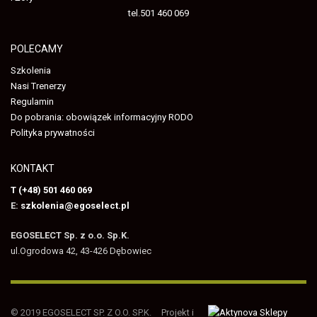
tel.501 460 069
POLECAMY
Szkolenia
Nasi Trenerzy
Regulamin
Do pobrania: obowiązek informacyjny RODO
Polityka prywatności
KONTAKT
T (+48) 501 460 069
E:
szkolenia@egoselect.pl
EGOSELECT Sp. z o.o. Sp.K.
ul.Ogrodowa 42, 43-426 Dębowiec
© 2019 EGOSELECT SP. Z O.O. SP.K.
Projekt i