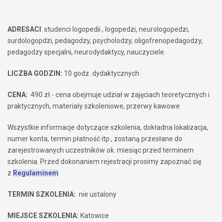
ADRESACI
: studenci logopedii , logopedzi, neurologopedzi,
surdologopdzi, pedagodzy, psycholodzy, oligofrenopedagodzy,
pedagodzy specjalni, neurodydaktycy, nauczyciele.
LICZBA GODZIN:
10 godz. dydaktycznych
CENA:
490 zł - cena obejmuje udział w zajęciach teoretycznych i
praktycznych, materiały szkoleniowe, przerwy kawowe
Wszystkie informacje dotyczące szkolenia, dokładna lokalizacja,
numer konta, termin płatność itp., zostaną przesłane do
zarejestrowanych uczestników ok. miesiąc przed terminem
szkolenia. Przed dokonaniem rejestracji prosimy zapoznać się
z
Regulaminem
TERMIN SZKOLENIA:
nie ustalony
MIEJSCE SZKOLENIA:
Katowice