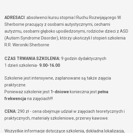
ADRESACI
: absolwenci kursu stopnia I Ruchu Rozwijającego W.
Sherborne pracujący z osobami autystycznymi, cechami
autyzmu, osobami głęboko upośledzonymi, rodziców dzieci z ASD
(Autism Syndrome Disorder), którzy ukończyli I stopień szkolenia
R.R. Weroniki Sherborne
CZAS TRWANIA SZKOLENIA:
9 godzin dydaktycznych
1 dzień szkolenia-
9.00-16.00
Szkolenie jest intensywne, zaplanowane są także zajęcia
praktyczne.
Poniewaz szkolenie jest
1-dniowe
konieczna jest
pełna
frekwencja
na zajęciach!!!
CENA:
290 zł - cena obejmuje udział w zajęciach teoretycznych i
praktycznych, materiały szkoleniowe, przerwy kawowe.
Wszystkie informacje dotyczące szkolenia, dokładna lokalizacja,