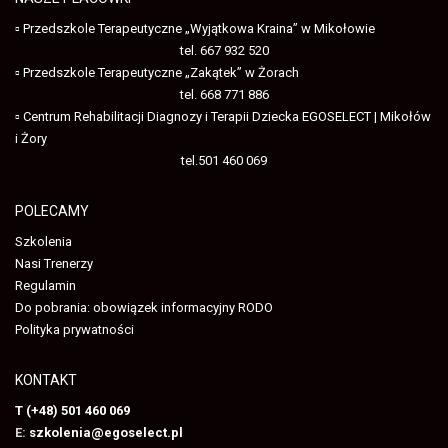
▫ Przedszkole Terapeutyczne „Wyjątkowa Kraina” w Mikołowie
tel. 667 932 520
▫ Przedszkole Terapeutyczne „Zakątek” w Żorach
tel. 668 771 886
▫ Centrum Rehabilitacji Diagnozy i Terapii Dziecka EGOSELECT | Mikołów
i Żory
tel.501 460 069
POLECAMY
Szkolenia
Nasi Trenerzy
Regulamin
Do pobrania: obowiązek informacyjny RODO
Polityka prywatności
KONTAKT
T (+48) 501 460 069
E:
szkolenia@egoselect.pl