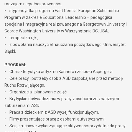
rodzajem niepełnosprawności,
• stypendystka programu East Central European Scholarship
Program w zakresie Educational Leadership – pedagogika
specjalna i integracyjna realizowanego na Georgetown University i
George Washington University w Waszyngtonie DC, USA,
• terapeutka ręki,
• z powołania nauczyciel nauczania początkowego, Uniwersytet
Śląski.
PROGRAM:
• Charakterystyka autyzmu Kannera i zespołu Aspergera.
• Cele pracy i potrzeby osób z ASD zaspokajane przez metodę
Ruchu Rozwijającego.
• Organizacja i planowanie zajęć.
• Brytyjskie doświadczenia w pracy z osobami ze znacznymi
zaburzeniami ASD.
• Praca z dzieckiem z ASD wyżej funkcjonującym.
• Filmy prezentujące pracę z osobami autystycznymi.
• Sesje ruchowe wykorzystujące aktywności przydatne do pracy