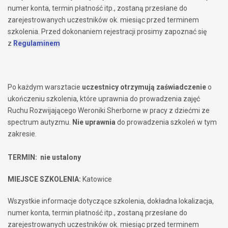
numer konta, termin płatność itp., zostaną przesłane do
zarejestrowanych uczestników ok. miesiąc przed terminem
szkolenia. Przed dokonaniem rejestracji prosimy zapoznać się
z
Regulaminem
Po każdym warsztacie
uczestnicy otrzymują zaświadczenie
o
ukończeniu szkolenia, które uprawnia do prowadzenia zajęć
Ruchu Rozwijającego Weroniki Sherborne w pracy z dziećmi ze
spectrum autyzmu.
Nie uprawnia
do prowadzenia szkoleń w tym
zakresie.
TERMIN:
nie ustalony
MIEJSCE SZKOLENIA:
Katowice
Wszystkie informacje dotyczące szkolenia, dokładna lokalizacja,
numer konta, termin płatność itp., zostaną przesłane do
zarejestrowanych uczestników ok. miesiąc przed terminem