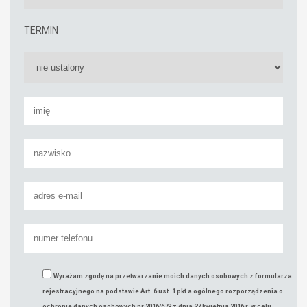
TERMIN
Wyrażam zgodę na przetwarzanie moich danych osobowych z formularza
rejestracyjnego na podstawie Art. 6 ust. 1 pkt a ogólnego rozporządzenia o
ochronie danych osobowych nr 2016/679 z dnia 27 kwietnia 2016 r. w celu