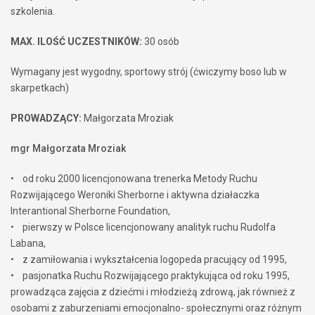
szkolenia.
MAX. ILOŚĆ UCZESTNIKÓW:
30 osób
Wymagany jest wygodny, sportowy strój (ćwiczymy boso lub w
skarpetkach)
PROWADZĄCY:
Małgorzata Mroziak
mgr Małgorzata Mroziak
• od roku 2000 licencjonowana trenerka Metody Ruchu
Rozwijającego Weroniki Sherborne i aktywna działaczka
Interantional Sherborne Foundation,
• pierwszy w Polsce licencjonowany analityk ruchu Rudolfa
Labana,
• z zamiłowania i wykształcenia logopeda pracujący od 1995,
• pasjonatka Ruchu Rozwijającego praktykująca od roku 1995,
prowadząca zajęcia z dziećmi i młodzieżą zdrową, jak również z
osobami z zaburzeniami emocjonalno- społecznymi oraz różnym