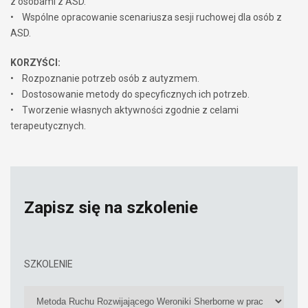
z osobami z ASD.
• Wspólne opracowanie scenariusza sesji ruchowej dla osób z
ASD.
KORZYŚCI:
• Rozpoznanie potrzeb osób z autyzmem.
• Dostosowanie metody do specyficznych ich potrzeb.
• Tworzenie własnych aktywności zgodnie z celami
terapeutycznych.
Zapisz się na szkolenie
SZKOLENIE